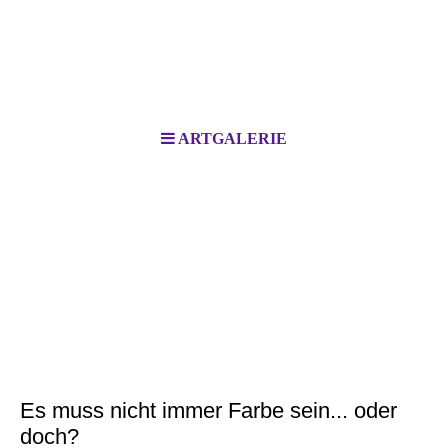
ARTGALERIE
. . .
Es muss nicht immer Farbe sein... oder
doch?