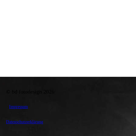
© bd fotodesign 2026
Impressum
Datenschutzerklärung