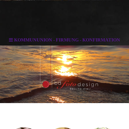
KOMMUNUNION - FIRMUNG - KONFIRMATION
. . .