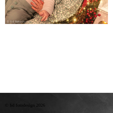
© bd fotodesign 2026